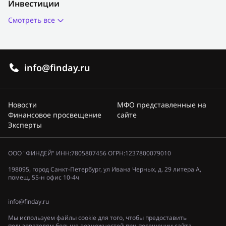
Инвестиции
Смотреть все
info@finday.ru
Новости
МФО представленные на
Финансовое просвещение
сайте
Эксперты
ООО "ФИНДЕЙ" ИНН:7805807456 ОГРН:1237800079010
198095, город Санкт-Петербург, ул Ивана Черных, д. 29 литера А,
помещ. 55-н офис 10-4ч
info@finday.ru
Мы используем файлы cookie для того, чтобы предоставить
пользователям больше возможностей при посещении сайта.