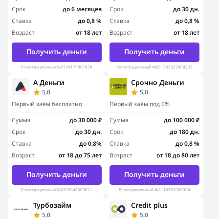
Срок
до 6 месяцев
Срок
до 30 дн.
Ставка
до 0,8 %
Ставка
до 0,8 %
Возраст
от 18 лет
Возраст
от 18 лет
Получить деньги
Получить деньги
Регистрационный №2120177001838
Регистрационный №651303322004222
А Деньги
Срочно Деньги
5,0
5,0
Первый заём бесплатно
Первый заём под 0%
Сумма
до 30 000 ₽
Сумма
до 100 000 ₽
Срок
до 30 дн.
Срок
до 180 дн.
Ставка
до 0,8%
Ставка
до 0,8 %
Возраст
от 18 до 75 лет
Возраст
от 18 до 80 лет
Получить деньги
Получить деньги
Регистрационный №2203045009821
Регистрационный №2110552000304
Турбозайм
Сredit plus
5,0
5,0