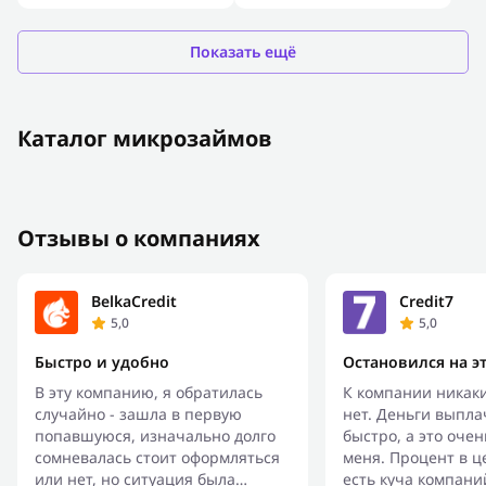
Показать ещё
Каталог микрозаймов
Отзывы о компаниях
BelkaCredit
Credit7
5,0
5,0
Быстро и удобно
Остановился на э
В эту компанию, я обратилась
К компании никак
случайно - зашла в первую
нет. Деньги выпл
попавшуюся, изначально долго
быстро, а это оче
сомневалась стоит оформляться
меня. Процент в ц
или нет, но ситуация была
есть куча компани