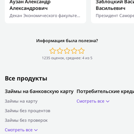
Аузан Александр
Заблоцкий Вас
Александрович
Васильевич
Декан Экономического факультета
Президент Самор
МГУ имени М.В. Ломоносова,
организации «На
д.э.н., профессор
финансовая ассо
Информация была полезна?
1235 оценок, среднее: 4 из 5
Все продукты
Займы на банковскую карту
Потребительские кред
Займы на карту
Смотреть все
Займы без процентов
Займы без проверок
Смотреть все