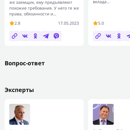
вклада...
же заемщик, ему предъявляют
похожие требования. У него те же
права, обязанности и
ответственность перед банком по
2.8
17.05.2023
5.0
погашению...
Вопрос-ответ
Эксперты