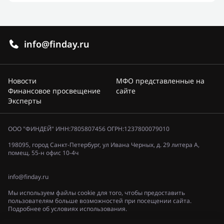
info@finday.ru
Новости
МФО представленные на
Финансовое просвещение
сайте
Эксперты
ООО "ФИНДЕЙ" ИНН:7805807456 ОГРН:1237800079010
198095, город Санкт-Петербург, ул Ивана Черных, д. 29 литера А,
помещ. 55-н офис 10-4ч
info@finday.ru
Мы используем файлы cookie для того, чтобы предоставить
пользователям больше возможностей при посещении сайта.
Подробнее об условиях использования.