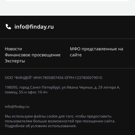
info@finday.ru
Новости
МФО представленные на
Финансовое просвещение
сайте
Эксперты
ООО "ФИНДЕЙ" ИНН:7805807456 ОГРН:1237800079010
198095, город Санкт-Петербург, ул Ивана Черных, д. 29 литера А,
помещ. 55-н офис 10-4ч
info@finday.ru
Мы используем файлы cookie для того, чтобы предоставить
пользователям больше возможностей при посещении сайта.
Подробнее об условиях использования.