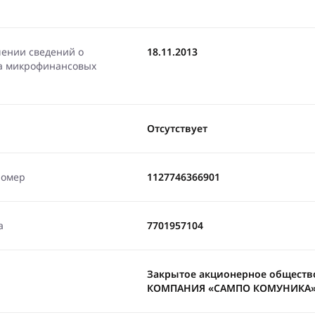
чении сведений о
18.11.2013
ра микрофинансовых
Отсутствует
номер
1127746366901
а
7701957104
Закрытое акционерное общес
КОМПАНИЯ «САМПО КОМУНИКА