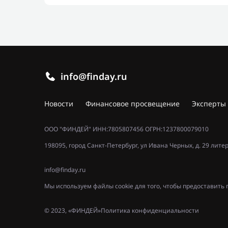
info@finday.ru
Новости
Финансовое просвещение
Эксперты
ООО "ФИНДЕЙ" ИНН:7805807456 ОГРН:1237800079010
198095, город Санкт-Петербург, ул Ивана Черных, д. 29 лите
info@finday.ru
Мы используем файлы cookie для того, чтобы предоставит
© 2023, «ФИНДЕЙ»
Политика конфиденциальности