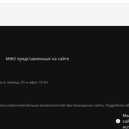
МФО представленные на сайте
ра А, помещ. 55-н офис 10-4ч
ь пользователям больше возможностей при посещении сайта. Подробнее об
Мы
сай
ис