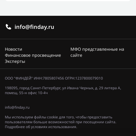
info@finday.ru
Новости
МФО представленные на
Финансовое просвещение
сайте
Эксперты
ООО "ФИНДЕЙ" ИНН:7805807456 ОГРН:1237800079010
198095, город Санкт-Петербург, ул Ивана Черных, д. 29 литера А,
помещ. 55-н офис 10-4ч
info@finday.ru
Мы используем файлы cookie для того, чтобы предоставить
пользователям больше возможностей при посещении сайта.
Подробнее об условиях использования.