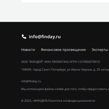
info@finday.ru
Новости
Финансовое просвещение
Эксперты
ООО "ФИНДЕЙ" ИНН:7805807456 ОГРН:1237800079010
198095, город Санкт-Петербург, ул Ивана Черных, д. 29 лите
info@finday.ru
Мы используем файлы cookie для того, чтобы предоставит
© 2023, «ФИНДЕЙ»
Политика конфиденциальности