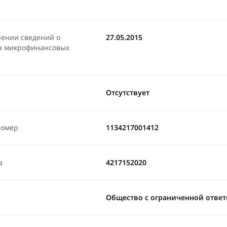
чении сведений о
27.05.2015
ра микрофинансовых
Отсутствует
номер
1134217001412
а
4217152020
Общество с ограниченной отве