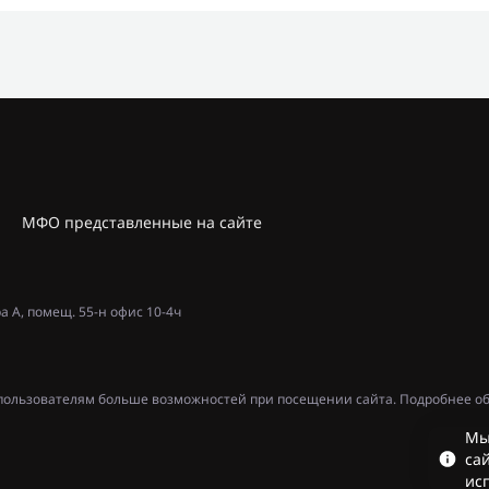
МФО представленные на сайте
ра А, помещ. 55-н офис 10-4ч
ь пользователям больше возможностей при посещении сайта. Подробнее об
Мы
сай
ис