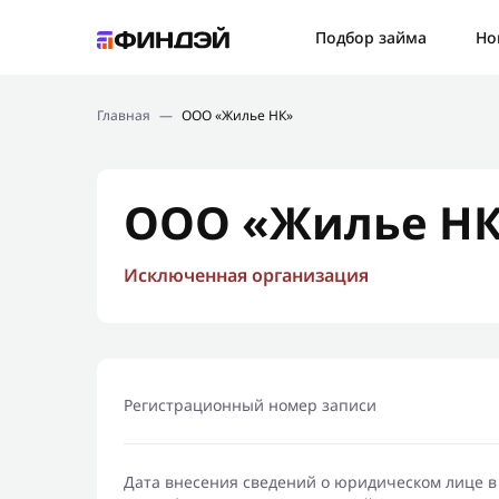
Ошибк
Подбор займа
Но
Подбор займа
Спаси
Главная
—
ООО «Жилье НК»
Новости
Мы св
Финансовое просвещение
ООО «Жилье Н
Исключенная организация
Регистрационный номер записи
Дата внесения сведений о юридическом лице в