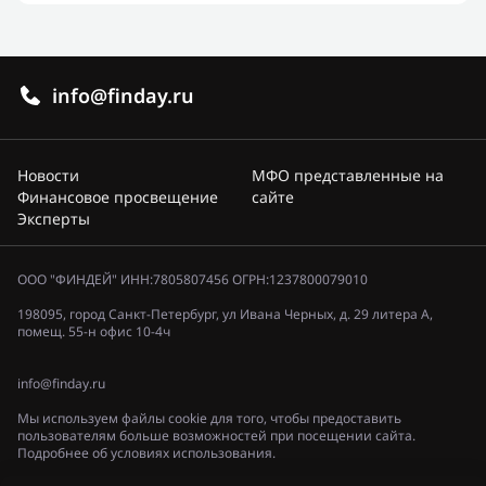
info@finday.ru
Новости
МФО представленные на
Финансовое просвещение
сайте
Эксперты
ООО "ФИНДЕЙ" ИНН:7805807456 ОГРН:1237800079010
198095, город Санкт-Петербург, ул Ивана Черных, д. 29 литера А,
помещ. 55-н офис 10-4ч
info@finday.ru
Мы используем файлы cookie для того, чтобы предоставить
пользователям больше возможностей при посещении сайта.
Подробнее об условиях использования.