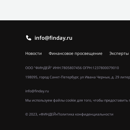
info@finday.ru
Новости
Финансовое просвещение
Эксперты
ООО "ФИНДЕЙ" ИНН:7805807456 ОГРН:1237800079010
198095, город Санкт-Петербург, ул Ивана Черных, д. 29 лите
info@finday.ru
Мы используем файлы cookie для того, чтобы предоставит
© 2023, «ФИНДЕЙ»
Политика конфиденциальности