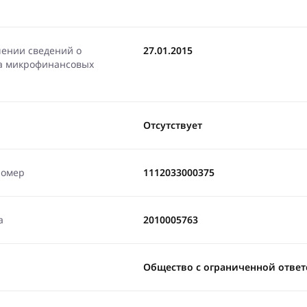
чении сведений о
27.01.2015
ра микрофинансовых
Отсутствует
номер
1112033000375
а
2010005763
Общество с ограниченной ответ