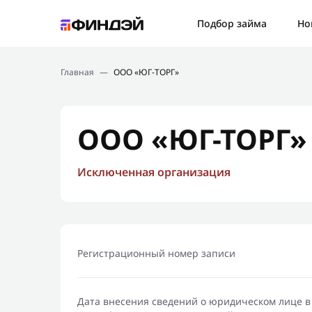
Ошибк
Подбор займа
Но
Подбор займа
Спаси
Главная
—
ООО «ЮГ-ТОРГ»
Новости
Мы св
Финансовое просвещение
ООО «ЮГ-ТОРГ»
Исключенная организация
Регистрационный номер записи
Дата внесения сведений о юридическом лице в