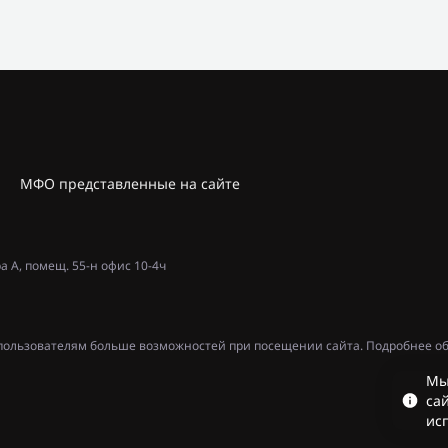
МФО представленные на сайте
ра А, помещ. 55-н офис 10-4ч
ь пользователям больше возможностей при посещении сайта. Подробнее об
Мы
сай
ис