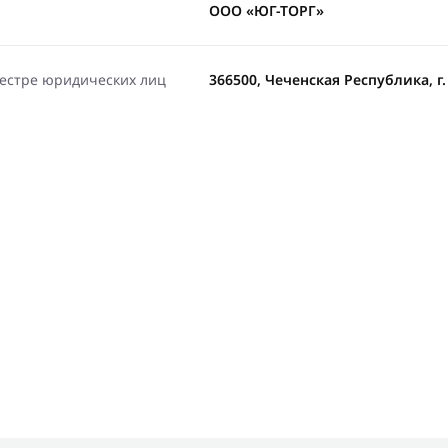
ООО «ЮГ-ТОРГ»
еестре юридических лиц
366500, Чеченская Республика, г.