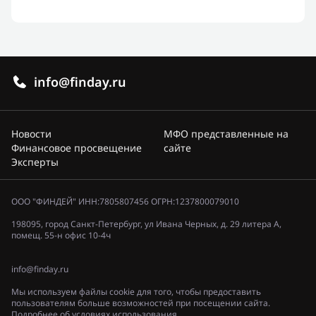
info@finday.ru
Новости
МФО представленные на
Финансовое просвещение
сайте
Эксперты
ООО "ФИНДЕЙ" ИНН:7805807456 ОГРН:1237800079010
198095, город Санкт-Петербург, ул Ивана Черных, д. 29 литера А,
помещ. 55-н офис 10-4ч
info@finday.ru
Мы используем файлы cookie для того, чтобы предоставить
пользователям больше возможностей при посещении сайта.
Подробнее об условиях использования.