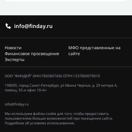
info@finday.ru
Новости
МФО представленные на
Финансовое просвещение
сайте
Эксперты
ООО "ФИНДЕЙ" ИНН:7805807456 ОГРН:1237800079010
198095, город Санкт-Петербург, ул Ивана Черных, д. 29 литера А,
помещ. 55-н офис 10-4ч
info@finday.ru
Мы используем файлы cookie для того, чтобы предоставить
пользователям больше возможностей при посещении сайта.
Подробнее об условиях использования.