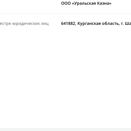
ООО «Уральская Казна»
еестре юридических лиц
641882, Курганская область, г. Ша