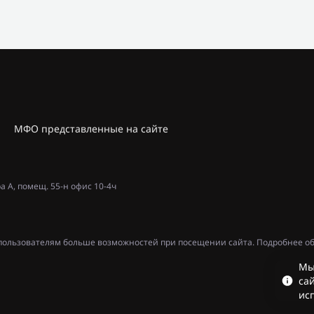
МФО представленные на сайте
ра А, помещ. 55-н офис 10-4ч
ь пользователям больше возможностей при посещении сайта. Подробнее об
Мы
сай
ис