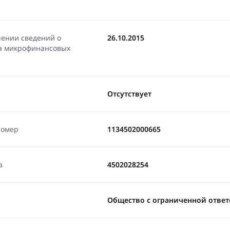
чении сведений о
26.10.2015
ра микрофинансовых
Отсутствует
номер
1134502000665
а
4502028254
Общество с ограниченной ответ