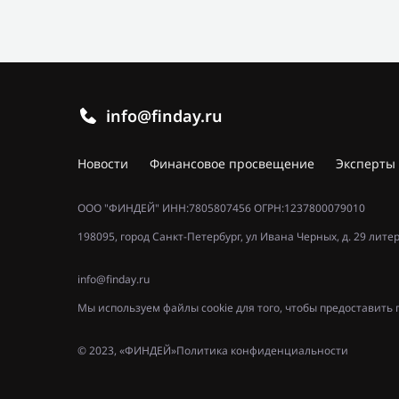
info@finday.ru
Новости
Финансовое просвещение
Эксперты
ООО "ФИНДЕЙ" ИНН:7805807456 ОГРН:1237800079010
198095, город Санкт-Петербург, ул Ивана Черных, д. 29 лите
info@finday.ru
Мы используем файлы cookie для того, чтобы предоставит
© 2023, «ФИНДЕЙ»
Политика конфиденциальности