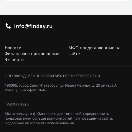
info@finday.ru
Новости
МФО представленные на
Финансовое просвещение
сайте
Эксперты
ООО "ФИНДЕЙ" ИНН:7805807456 ОГРН:1237800079010
198095, город Санкт-Петербург, ул Ивана Черных, д. 29 литера А,
помещ. 55-н офис 10-4ч
info@finday.ru
Мы используем файлы cookie для того, чтобы предоставить
пользователям больше возможностей при посещении сайта.
Подробнее об условиях использования.