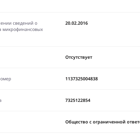
чении сведений о
20.02.2016
ра микрофинансовых
Отсутствует
номер
1137325004838
а
7325122854
Общество с ограниченной ответ