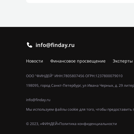
info@finday.ru
Новости
Финансовое просвещение
Эксперты
ООО "ФИНДЕЙ" ИНН:7805807456 ОГРН:1237800079010
198095, город Санкт-Петербург, ул Ивана Черных, д. 29 лите
info@finday.ru
Мы используем файлы cookie для того, чтобы предоставит
© 2023, «ФИНДЕЙ»
Политика конфиденциальности