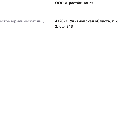
ООО «ТрастФинанс»
еестре юридических лиц
432071, Ульяновская область, г. У
2, оф. 813