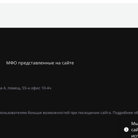
МФО представленные на сайте
ра А, помещ. 55-н офис 10-4ч
ь пользователям больше возможностей при посещении сайта. Подробнее об
Мы
сай
ис