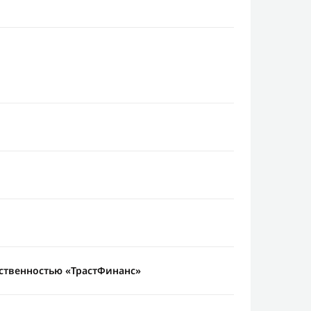
ственностью «ТрастФинанс»