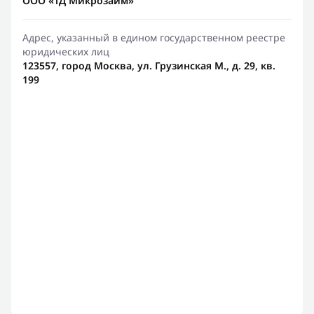
ООО «ТД Микрозайм»
Адрес, указанный в едином государственном реестре
юридических лиц
123557, город Москва, ул. Грузинская М., д. 29, кв.
199