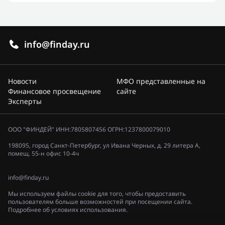
info@finday.ru
Новости
МФО представленные на
Финансовое просвещение
сайте
Эксперты
ООО "ФИНДЕЙ" ИНН:7805807456 ОГРН:1237800079010
198095, город Санкт-Петербург, ул Ивана Черных, д. 29 литера А,
помещ. 55-н офис 10-4ч
info@finday.ru
Мы используем файлы cookie для того, чтобы предоставить
пользователям больше возможностей при посещении сайта.
Подробнее об условиях использования.