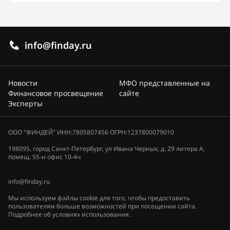
info@finday.ru
Новости
МФО представленные на
Финансовое просвещение
сайте
Эксперты
ООО "ФИНДЕЙ" ИНН:7805807456 ОГРН:1237800079010
198095, город Санкт-Петербург, ул Ивана Черных, д. 29 литера А,
помещ. 55-н офис 10-4ч
info@finday.ru
Мы используем файлы cookie для того, чтобы предоставить
пользователям больше возможностей при посещении сайта.
Подробнее об условиях использования.