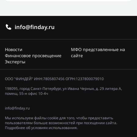
info@finday.ru
Новости
МФО представленные на
Финансовое просвещение
сайте
Эксперты
ООО "ФИНДЕЙ" ИНН:7805807456 ОГРН:1237800079010
198095, город Санкт-Петербург, ул Ивана Черных, д. 29 литера А,
помещ. 55-н офис 10-4ч
info@finday.ru
Мы используем файлы cookie для того, чтобы предоставить
пользователям больше возможностей при посещении сайта.
Подробнее об условиях использования.