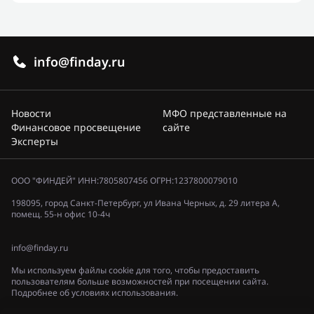
info@finday.ru
Новости
МФО представленные на
Финансовое просвещение
сайте
Эксперты
ООО "ФИНДЕЙ" ИНН:7805807456 ОГРН:1237800079010
198095, город Санкт-Петербург, ул Ивана Черных, д. 29 литера А,
помещ. 55-н офис 10-4ч
info@finday.ru
Мы используем файлы cookie для того, чтобы предоставить
пользователям больше возможностей при посещении сайта.
Подробнее об условиях использования.