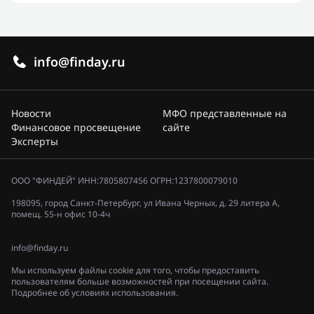
info@finday.ru
Новости
МФО представленные на
Финансовое просвещение
сайте
Эксперты
ООО "ФИНДЕЙ" ИНН:7805807456 ОГРН:1237800079010
198095, город Санкт-Петербург, ул Ивана Черных, д. 29 литера А,
помещ. 55-н офис 10-4ч
info@finday.ru
Мы используем файлы cookie для того, чтобы предоставить
пользователям больше возможностей при посещении сайта.
Подробнее об условиях использования.