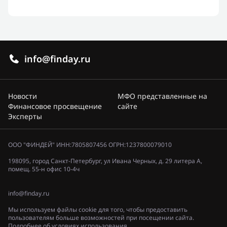
info@finday.ru
Новости
МФО представленные на
Финансовое просвещение
сайте
Эксперты
ООО "ФИНДЕЙ" ИНН:7805807456 ОГРН:1237800079010
198095, город Санкт-Петербург, ул Ивана Черных, д. 29 литера А,
помещ. 55-н офис 10-4ч
info@finday.ru
Мы используем файлы cookie для того, чтобы предоставить
пользователям больше возможностей при посещении сайта.
Подробнее об условиях использования.