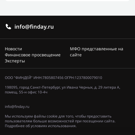
info@finday.ru
Новости
МФО представленные на
Финансовое просвещение
сайте
Эксперты
ООО "ФИНДЕЙ" ИНН:7805807456 ОГРН:1237800079010
198095, город Санкт-Петербург, ул Ивана Черных, д. 29 литера А,
помещ. 55-н офис 10-4ч
info@finday.ru
Мы используем файлы cookie для того, чтобы предоставить
пользователям больше возможностей при посещении сайта.
Подробнее об условиях использования.