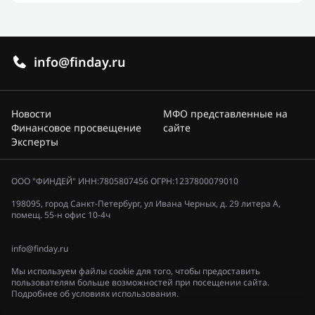
info@finday.ru
Новости
МФО представленные на
Финансовое просвещение
сайте
Эксперты
ООО "ФИНДЕЙ" ИНН:7805807456 ОГРН:1237800079010
198095, город Санкт-Петербург, ул Ивана Черных, д. 29 литера А,
помещ. 55-н офис 10-4ч
info@finday.ru
Мы используем файлы cookie для того, чтобы предоставить
пользователям больше возможностей при посещении сайта.
Подробнее об условиях использования.