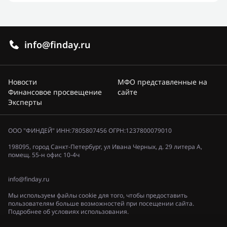
info@finday.ru
Новости
МФО представленные на
Финансовое просвещение
сайте
Эксперты
ООО "ФИНДЕЙ" ИНН:7805807456 ОГРН:1237800079010
198095, город Санкт-Петербург, ул Ивана Черных, д. 29 литера А,
помещ. 55-н офис 10-4ч
info@finday.ru
Мы используем файлы cookie для того, чтобы предоставить
пользователям больше возможностей при посещении сайта.
Подробнее об условиях использования.