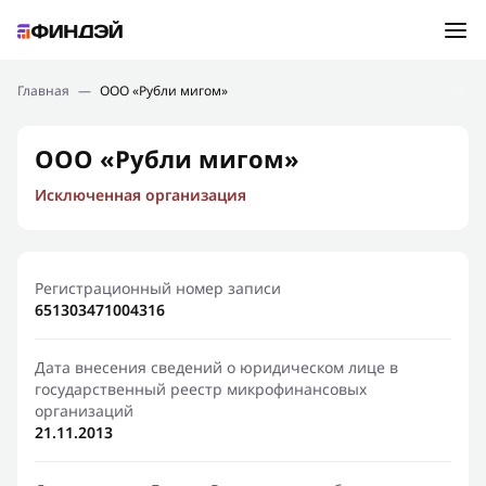
Ошибка:
Контактная форма не найдена.
Подбор займа
Главная
—
ООО «Рубли мигом»
Спасибо, что написали нам
Мы свяжемся с Вами в ближайшее время и сообщим
Новости
ООО «Рубли мигом»
результат
Исключенная организация
Отправить новый запрос
Финансовое просвещение
Регистрационный номер записи
651303471004316
Дата внесения сведений о юридическом лице в
государственный реестр микрофинансовых
организаций
21.11.2013