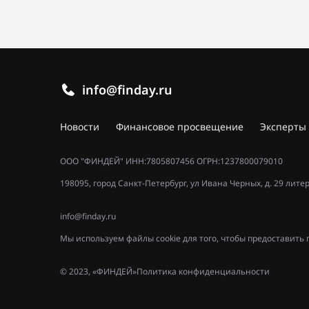
info@finday.ru
Новости
Финансовое просвещение
Эксперты
ООО "ФИНДЕЙ" ИНН:7805807456 ОГРН:1237800079010
198095, город Санкт-Петербург, ул Ивана Черных, д. 29 лите
info@finday.ru
Мы используем файлы cookie для того, чтобы предоставит
© 2023, «ФИНДЕЙ»
Политика конфиденциальности