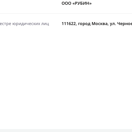
ООО «РУБИН»
еестре юридических лиц
111622, город Москва, ул. Черное