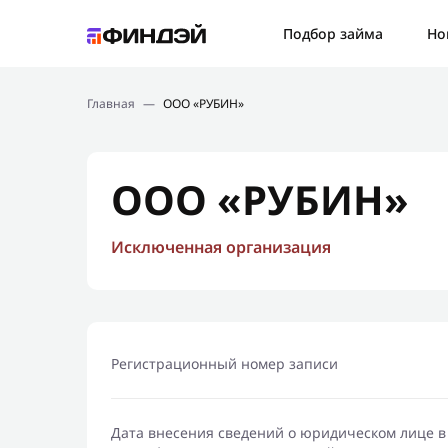
Ошибк
Подбор займа
Но
Подбор займа
Спаси
Главная
—
ООО «РУБИН»
Новости
Мы св
Финансовое просвещение
ООО «РУБИН»
Исключенная организация
Регистрационный номер записи
Дата внесения сведений о юридическом лице в