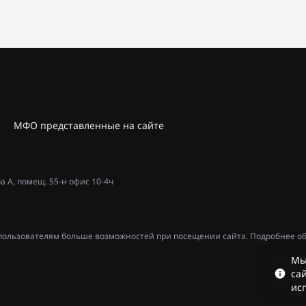
МФО представленные на сайте
ра А, помещ. 55-н офис 10-4ч
ь пользователям больше возможностей при посещении сайта. Подробнее об
Мы
сай
ис