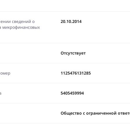
чении сведений о
20.10.2014
ра микрофинансовых
Отсутствует
номер
1125476131285
а
5405459994
Общество с ограниченной ответ