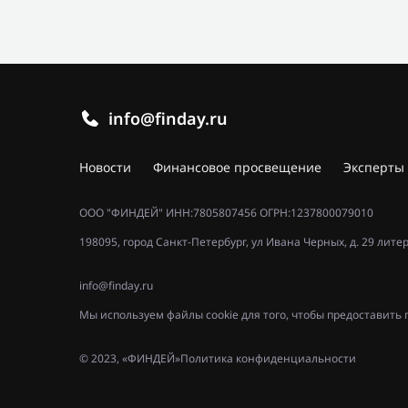
info@finday.ru
Новости
Финансовое просвещение
Эксперты
ООО "ФИНДЕЙ" ИНН:7805807456 ОГРН:1237800079010
198095, город Санкт-Петербург, ул Ивана Черных, д. 29 лите
info@finday.ru
Мы используем файлы cookie для того, чтобы предоставит
© 2023, «ФИНДЕЙ»
Политика конфиденциальности