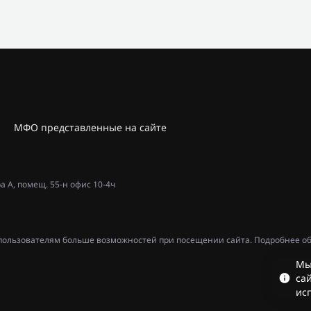
МФО представленные на сайте
ра А, помещ. 55-н офис 10-4ч
ь пользователям больше возможностей при посещении сайта. Подробнее об
Мы
сай
ис