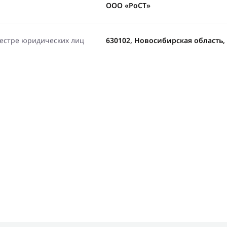
ООО «РоСТ»
еестре юридических лиц
630102, Новосибирская область, г