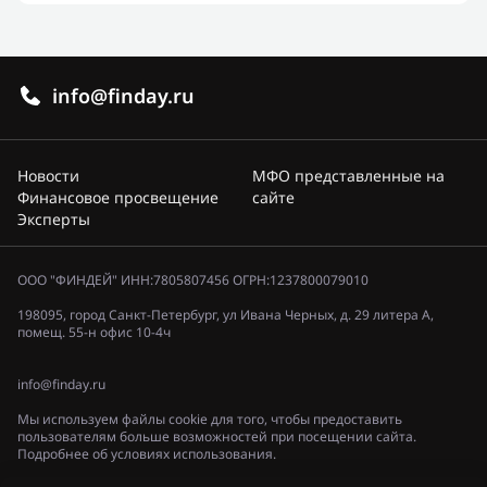
info@finday.ru
Новости
МФО представленные на
Финансовое просвещение
сайте
Эксперты
ООО "ФИНДЕЙ" ИНН:7805807456 ОГРН:1237800079010
198095, город Санкт-Петербург, ул Ивана Черных, д. 29 литера А,
помещ. 55-н офис 10-4ч
info@finday.ru
Мы используем файлы cookie для того, чтобы предоставить
пользователям больше возможностей при посещении сайта.
Подробнее об условиях использования.