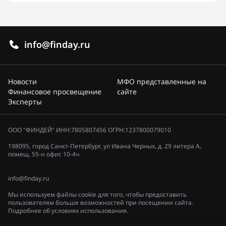
info@finday.ru
Новости
МФО представленные на
Финансовое просвещение
сайте
Эксперты
ООО "ФИНДЕЙ" ИНН:7805807456 ОГРН:1237800079010
198095, город Санкт-Петербург, ул Ивана Черных, д. 29 литера А,
помещ. 55-н офис 10-4ч
info@finday.ru
Мы используем файлы cookie для того, чтобы предоставить
пользователям больше возможностей при посещении сайта.
Подробнее об условиях использования.