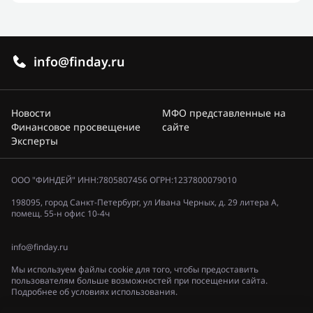
info@finday.ru
Новости
МФО представленные на
Финансовое просвещение
сайте
Эксперты
ООО "ФИНДЕЙ" ИНН:7805807456 ОГРН:1237800079010
198095, город Санкт-Петербург, ул Ивана Черных, д. 29 литера А,
помещ. 55-н офис 10-4ч
info@finday.ru
Мы используем файлы cookie для того, чтобы предоставить
пользователям больше возможностей при посещении сайта.
Подробнее об условиях использования.