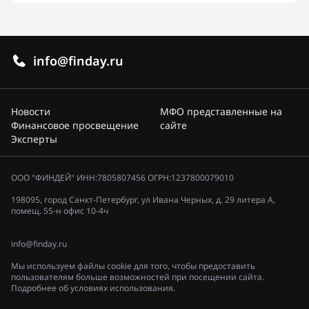
info@finday.ru
Новости
МФО представленные на
Финансовое просвещение
сайте
Эксперты
ООО "ФИНДЕЙ" ИНН:7805807456 ОГРН:1237800079010
198095, город Санкт-Петербург, ул Ивана Черных, д. 29 литера А,
помещ. 55-н офис 10-4ч
info@finday.ru
Мы используем файлы cookie для того, чтобы предоставить
пользователям больше возможностей при посещении сайта.
Подробнее об условиях использования.