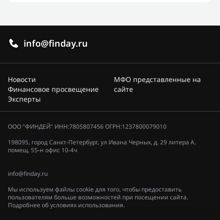
info@finday.ru
Новости
МФО представленные на
Финансовое просвещение
сайте
Эксперты
ООО "ФИНДЕЙ" ИНН:7805807456 ОГРН:1237800079010
198095, город Санкт-Петербург, ул Ивана Черных, д. 29 литера А,
помещ. 55-н офис 10-4ч
info@finday.ru
Мы используем файлы cookie для того, чтобы предоставить
пользователям больше возможностей при посещении сайта.
Подробнее об условиях использования.