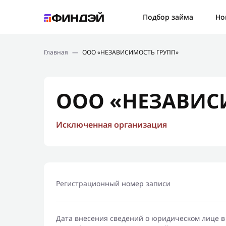
Ошибк
Подбор займа
Но
Подбор займа
Спаси
Главная
—
ООО «НЕЗАВИСИМОСТЬ ГРУПП»
Новости
Мы св
Финансовое просвещение
ООО «НЕЗАВИС
Исключенная организация
Регистрационный номер записи
Дата внесения сведений о юридическом лице в