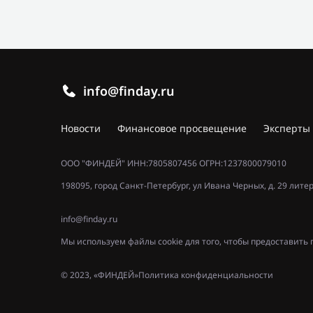
info@finday.ru
Новости
Финансовое просвещение
Эксперты
ООО "ФИНДЕЙ" ИНН:7805807456 ОГРН:1237800079010
198095, город Санкт-Петербург, ул Ивана Черных, д. 29 лите
info@finday.ru
Мы используем файлы cookie для того, чтобы предоставит
© 2023, «ФИНДЕЙ»
Политика конфиденциальности