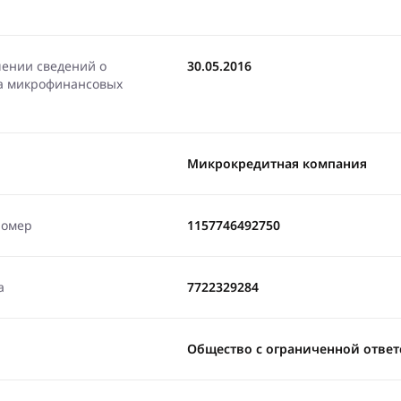
чении сведений о
30.05.2016
ра микрофинансовых
Микрокредитная компания
номер
1157746492750
а
7722329284
Общество с ограниченной отве