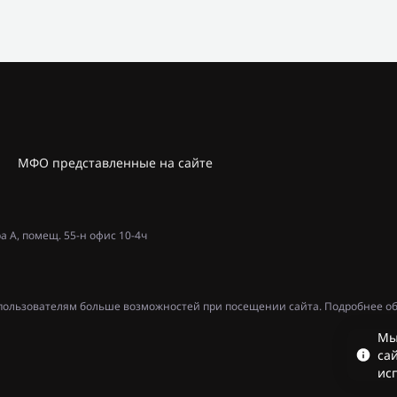
МФО представленные на сайте
ра А, помещ. 55-н офис 10-4ч
ь пользователям больше возможностей при посещении сайта. Подробнее об
Мы
сай
ис