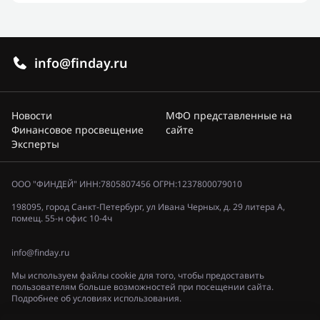
info@finday.ru
Новости
МФО представленные на
Финансовое просвещение
сайте
Эксперты
ООО "ФИНДЕЙ" ИНН:7805807456 ОГРН:1237800079010
198095, город Санкт-Петербург, ул Ивана Черных, д. 29 литера А,
помещ. 55-н офис 10-4ч
info@finday.ru
Мы используем файлы cookie для того, чтобы предоставить
пользователям больше возможностей при посещении сайта.
Подробнее об условиях использования.