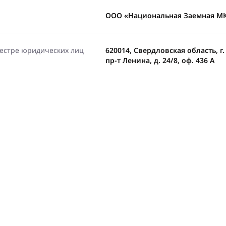
ООО «Национальная Заемная М
еестре юридических лиц
620014, Свердловская область, г.
пр-т Ленина, д. 24/8, оф. 436 А