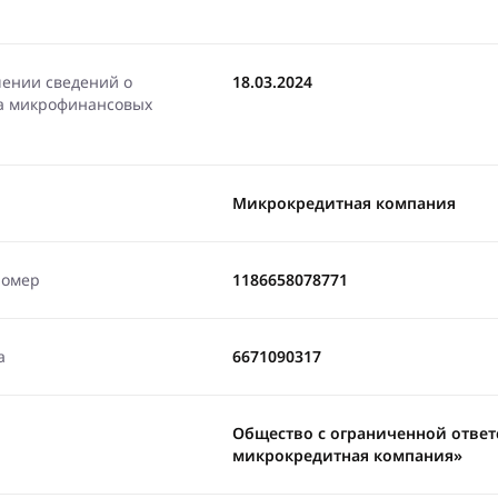
чении сведений о
18.03.2024
ра микрофинансовых
Микрокредитная компания
номер
1186658078771
а
6671090317
Общество с ограниченной отве
микрокредитная компания»