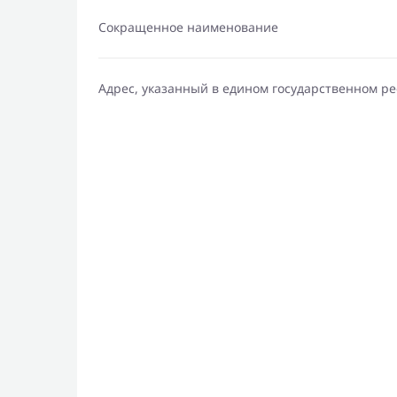
Сокращенное наименование
Адрес, указанный в едином государственном р