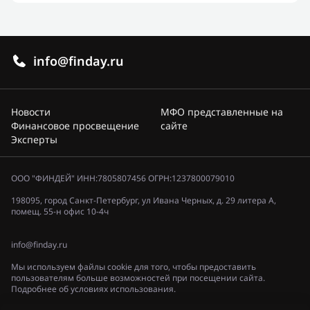
info@finday.ru
Новости
МФО представленные на
Финансовое просвещение
сайте
Эксперты
ООО "ФИНДЕЙ" ИНН:7805807456 ОГРН:1237800079010
198095, город Санкт-Петербург, ул Ивана Черных, д. 29 литера А,
помещ. 55-н офис 10-4ч
info@finday.ru
Мы используем файлы cookie для того, чтобы предоставить
пользователям больше возможностей при посещении сайта.
Подробнее об условиях использования.