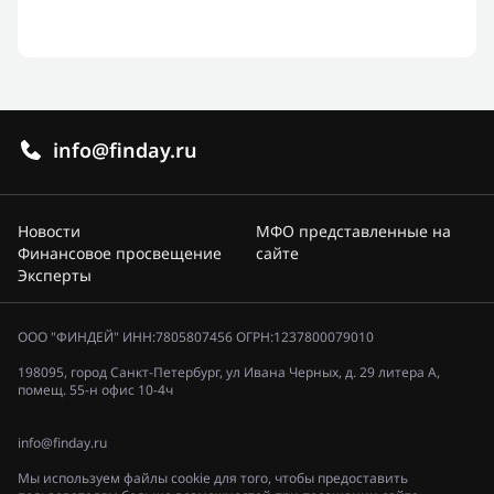
info@finday.ru
Новости
МФО представленные на
Финансовое просвещение
сайте
Эксперты
ООО "ФИНДЕЙ" ИНН:7805807456 ОГРН:1237800079010
198095, город Санкт-Петербург, ул Ивана Черных, д. 29 литера А,
помещ. 55-н офис 10-4ч
info@finday.ru
Мы используем файлы cookie для того, чтобы предоставить