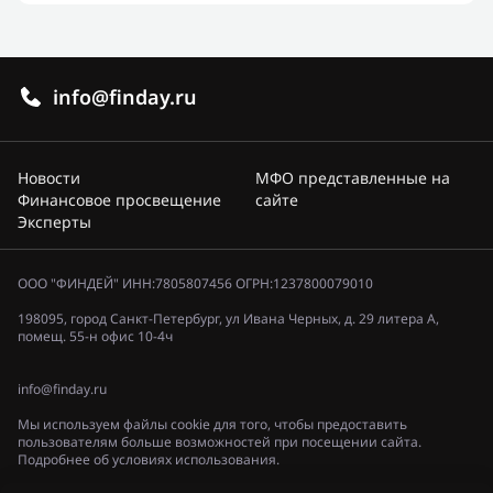
info@finday.ru
Новости
МФО представленные на
Финансовое просвещение
сайте
Эксперты
ООО "ФИНДЕЙ" ИНН:7805807456 ОГРН:1237800079010
198095, город Санкт-Петербург, ул Ивана Черных, д. 29 литера А,
помещ. 55-н офис 10-4ч
info@finday.ru
Мы используем файлы cookie для того, чтобы предоставить
пользователям больше возможностей при посещении сайта.
Подробнее об условиях использования.