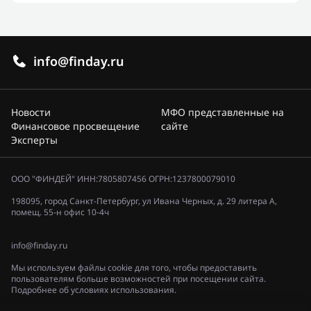
info@finday.ru
Новости
МФО представленные на
Финансовое просвещение
сайте
Эксперты
ООО "ФИНДЕЙ" ИНН:7805807456 ОГРН:1237800079010
198095, город Санкт-Петербург, ул Ивана Черных, д. 29 литера А,
помещ. 55-н офис 10-4ч
info@finday.ru
Мы используем файлы cookie для того, чтобы предоставить
пользователям больше возможностей при посещении сайта.
Подробнее об условиях использования.