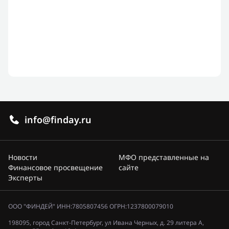
info@finday.ru
Новости
МФО представленные на
Финансовое просвещение
сайте
Эксперты
ООО "ФИНДЕЙ" ИНН:7805807456 ОГРН:1237800079010
198095, город Санкт-Петербург, ул Ивана Черных, д. 29 литера А,