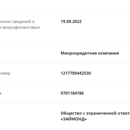
чении сведений о
19.09.2022
ра микрофинансовых
Микрокредитная компания
номер
1217700442530
а
9701184786
Общество с ограниченной отве
«ЗАЙМОНД»