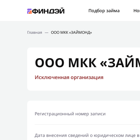
Ошибк
Подбор займа
Но
Подбор займа
Спаси
Главная
—
ООО МКК «ЗАЙМОНД»
Новости
Мы св
Финансовое просвещение
ООО МКК «ЗАЙ
Исключенная организация
Регистрационный номер записи
Дата внесения сведений о юридическом лице в