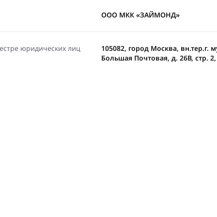
ООО МКК «ЗАЙМОНД»
еестре юридических лиц
105082, город Москва, вн.тер.г.
Большая Почтовая, д. 26В, стр. 2,