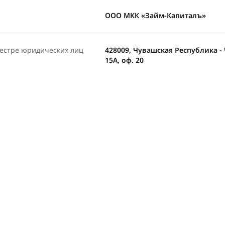
ООО МКК «Займ-Капиталъ»
еестре юридических лиц
428009, Чувашская Республика - Ч
15А, оф. 20