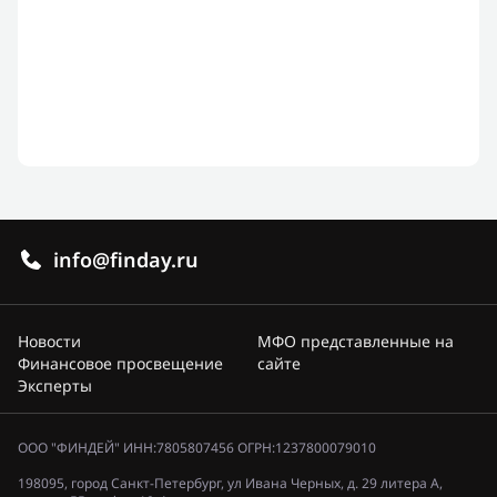
info@finday.ru
Новости
МФО представленные на
Финансовое просвещение
сайте
Эксперты
ООО "ФИНДЕЙ" ИНН:7805807456 ОГРН:1237800079010
198095, город Санкт-Петербург, ул Ивана Черных, д. 29 литера А,