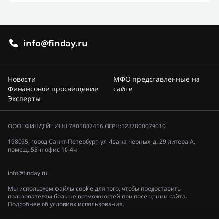
info@finday.ru
Новости
МФО представленные на
Финансовое просвещение
сайте
Эксперты
ООО "ФИНДЕЙ" ИНН:7805807456 ОГРН:1237800079010
198095, город Санкт-Петербург, ул Ивана Черных, д. 29 литера А,
помещ. 55-н офис 10-4ч
info@finday.ru
Мы используем файлы cookie для того, чтобы предоставить
пользователям больше возможностей при посещении сайта.
Подробнее об условиях использования.