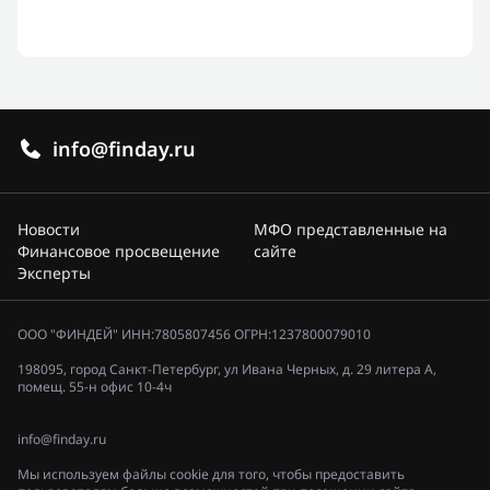
info@finday.ru
Новости
МФО представленные на
Финансовое просвещение
сайте
Эксперты
ООО "ФИНДЕЙ" ИНН:7805807456 ОГРН:1237800079010
198095, город Санкт-Петербург, ул Ивана Черных, д. 29 литера А,
помещ. 55-н офис 10-4ч
info@finday.ru
Мы используем файлы cookie для того, чтобы предоставить