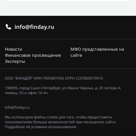
info@finday.ru
Новости
МФО представленные на
Финансовое просвещение
сайте
Эксперты
ООО "ФИНДЕЙ" ИНН:7805807456 ОГРН:1237800079010
198095, город Санкт-Петербург, ул Ивана Черных, д. 29 литера А,
помещ. 55-н офис 10-4ч
info@finday.ru
Мы используем файлы cookie для того, чтобы предоставить
пользователям больше возможностей при посещении сайта.
Подробнее об условиях использования.