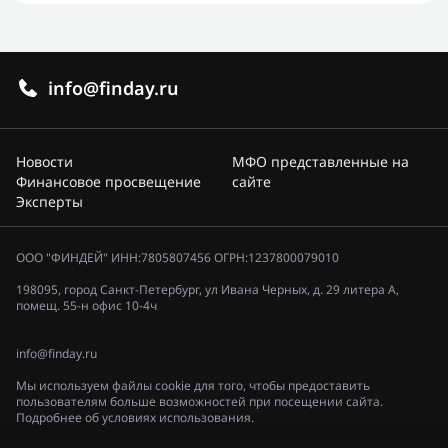
info@finday.ru
Новости
МФО представленные на
Финансовое просвещение
сайте
Эксперты
ООО "ФИНДЕЙ" ИНН:7805807456 ОГРН:1237800079010
198095, город Санкт-Петербург, ул Ивана Черных, д. 29 литера А,
помещ. 55-н офис 10-4ч
info@finday.ru
Мы используем файлы cookie для того, чтобы предоставить
пользователям больше возможностей при посещении сайта.
Подробнее об условиях использования.