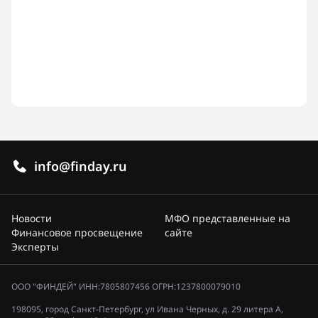
info@finday.ru
Новости
МФО представленные на
Финансовое просвещение
сайте
Эксперты
ООО "ФИНДЕЙ" ИНН:7805807456 ОГРН:1237800079010
198095, город Санкт-Петербург, ул Ивана Черных, д. 29 литера А,