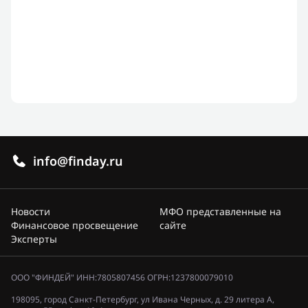
info@finday.ru
Новости
МФО представленные на
Финансовое просвещение
сайте
Эксперты
ООО "ФИНДЕЙ" ИНН:7805807456 ОГРН:1237800079010
198095, город Санкт-Петербург, ул Ивана Черных, д. 29 литера А,