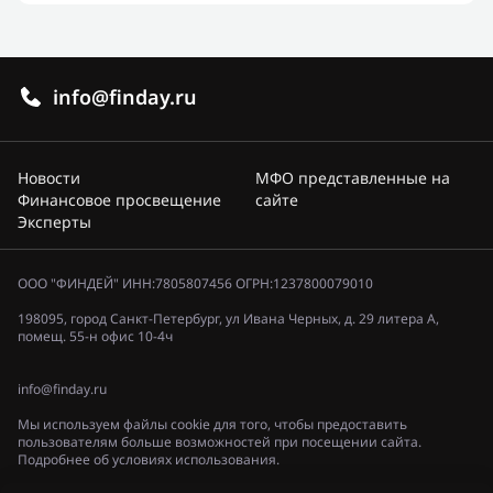
info@finday.ru
Новости
МФО представленные на
Финансовое просвещение
сайте
Эксперты
ООО "ФИНДЕЙ" ИНН:7805807456 ОГРН:1237800079010
198095, город Санкт-Петербург, ул Ивана Черных, д. 29 литера А,
помещ. 55-н офис 10-4ч
info@finday.ru
Мы используем файлы cookie для того, чтобы предоставить
пользователям больше возможностей при посещении сайта.
Подробнее об условиях использования.