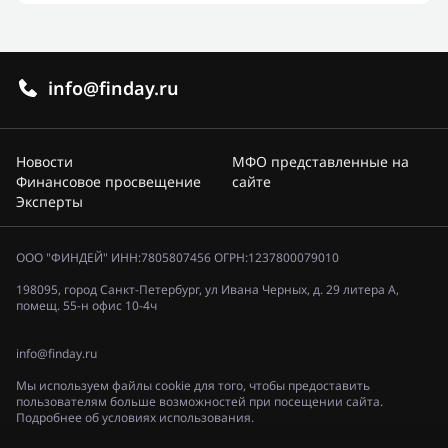
info@finday.ru
Новости
МФО представленные на
Финансовое просвещение
сайте
Эксперты
ООО "ФИНДЕЙ" ИНН:7805807456 ОГРН:1237800079010
198095, город Санкт-Петербург, ул Ивана Черных, д. 29 литера А,
помещ. 55-н офис 10-4ч
info@finday.ru
Мы используем файлы cookie для того, чтобы предоставить
пользователям больше возможностей при посещении сайта.
Подробнее об условиях использования.