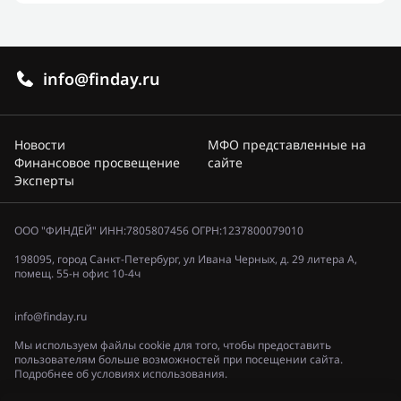
info@finday.ru
Новости
МФО представленные на
Финансовое просвещение
сайте
Эксперты
ООО "ФИНДЕЙ" ИНН:7805807456 ОГРН:1237800079010
198095, город Санкт-Петербург, ул Ивана Черных, д. 29 литера А,
помещ. 55-н офис 10-4ч
info@finday.ru
Мы используем файлы cookie для того, чтобы предоставить
пользователям больше возможностей при посещении сайта.
Подробнее об условиях использования.