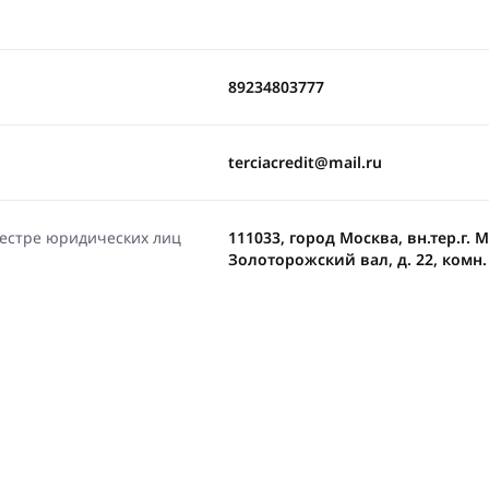
89234803777
terciacredit@mail.ru
еестре юридических лиц
111033, город Москва, вн.тер.г.
Золоторожский вал, д. 22, комн. 